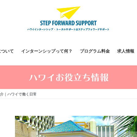
について
インターンシップって何？
プログラム料金
求人情報
ハワイお役立ち情報
介｜ハワイで働く日常