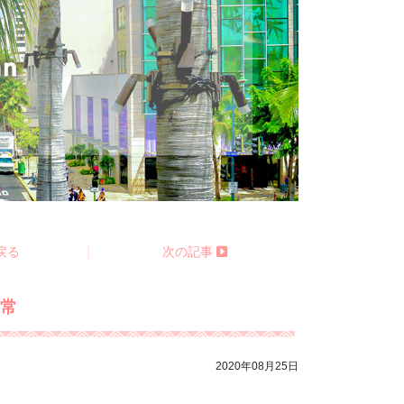
戻る
|
次の記事
日常
2020年08月25日