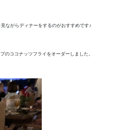
を見ながらディナーをするのがおすすめです♪
ンプのココナッツフライをオーダーしました。