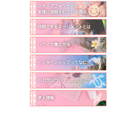
ステップフォワードが
皆様に信頼されている理由
信頼できるエージェントとは
ハワイで働く方法
インターンシップってなに
J1ビザについて
求人情報