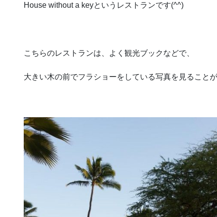
House without a keyというレストランです(^^)
こちらのレストランは、よく観光ブックなどで、
大きい木の前でフラショーをしている写真を見ること