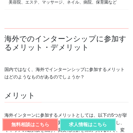
美容院、エステ、マッサージ、ネイル、病院、保育園など
海外でのインターンシップに参加す
るメリット・デメリット
国内ではなく、海外でインターンシップに参加するメリット
はどのようなものがあるのでしょうか？
メリット
海外インターンに参加するメリットとしては、以下の5つが挙
げられます。日本とは全く異なる環境で、外国語を習得し、
無料相談はこちら
求人情報はこちら
キャリアの選択肢を広げ、異文化理解を深められるので、変