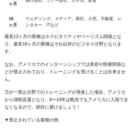
旅行会社、ツアー会社、ホテル、飲食
ヶ月
18
ウェディング、メディア、商社、小売、不動産、レ
ヶ月
ンタカー、ITなど
最長12ヶ月の業種はホスピタリティやツーリズム関係とな
り、最長18ヶ月の業種はそれ以外のビジネス分野となりま
す。
なお、アメリカでのインターンシップでは美容や医療関係な
どが禁止されており、トレーニングを受けることは出来ませ
ん。
万が一禁止分野でのトレーニングが発覚した場合、アメリカ
から強制送還となり、8〜10年は観光でもアメリカに入国でき
なくなるので、絶対に避けましょう！
▼禁止されている業種の例