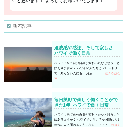
いと思います！ よろしくお願いいたします！
新着記事
達成感や感謝、そして寂しさ |
ハワイで働く日常
ハワイに来て自分自身が変わったなと思うこと
はありますか？ ハワイの人たちはフレンドリー
で、知らない人にも、 お店・・・
続きを読む
毎日笑顔で楽しく働くことがで
きた1年| ハワイで働く日常
ハワイに来て自分自身が変わったなと思うこと
はありますか？ ハワイでいろいろな国籍の人や
年代の人と関わるようになり、 ・・・
続きを