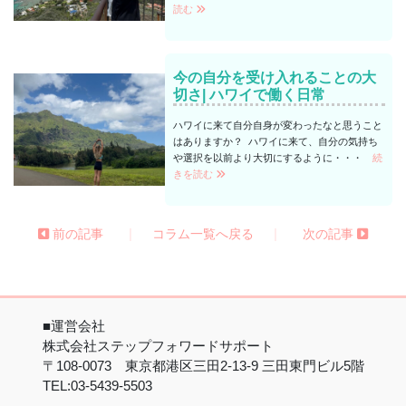
読む
今の自分を受け入れることの大
切さ| ハワイで働く日常
ハワイに来て自分自身が変わったなと思うこと
はありますか？ ハワイに来て、自分の気持ち
や選択を以前より大切にするように・・・
続
きを読む
|
|
前の記事
コラム一覧へ戻る
次の記事
■運営会社
株式会社ステップフォワードサポート
〒108-0073 東京都港区三田2-13-9 三田東門ビル5階
TEL:03-5439-5503