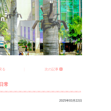
戻る
|
次の記事
く日常
2025年03月22日