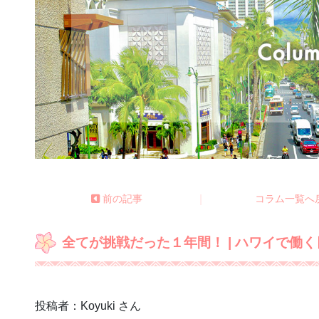
前の記事
|
コラム一覧へ
全てが挑戦だった１年間！ | ハワイで働
投稿者：Koyuki さん