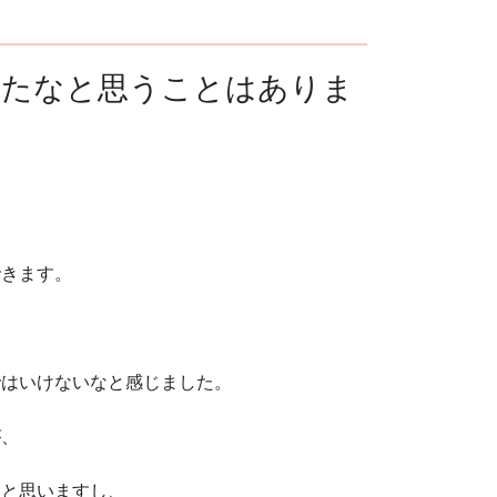
ったなと思うことはありま
できます。
ではいけないなと感じました。
が、
ると思いますし、