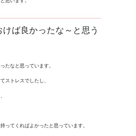
なと思いま
す。
おけば良かったな～と思う
かったなと思っています。
くてストレスでしたし、
ら、
と持ってくればよかったと思っています。