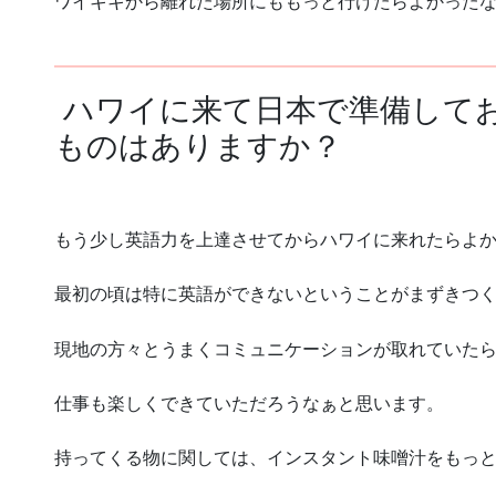
ワイキキから離れた場所にももっと行けたらよかった
ハワイに来て日本で準備して
ものはありますか？
もう少し英語力を上達させてからハワイに来れたらよ
最初の頃は特に英語ができないということがまずきつ
現地の方々とうまくコミュニケーションが取れていた
仕事も楽しくできていただろうなぁと思います。
持ってくる物に関しては、インスタント味噌汁を
もっ