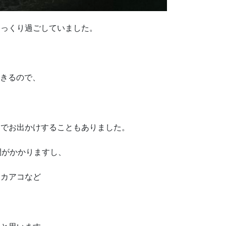
ゆっくり過ごしていました。
きるので、
までお出かけすることもありました。
間がかかりますし、
カカアコなど