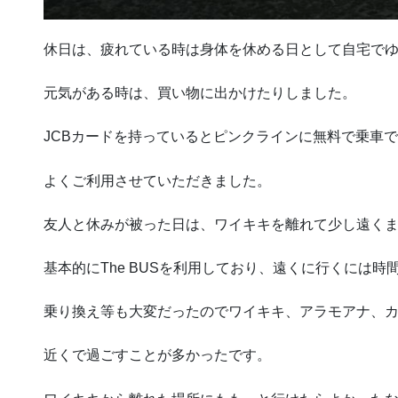
休日は、疲れている時は身体を休める日として自宅で
元気がある時は、買い物に出かけたりしました。
JCBカードを持っていると
ピンクラインに無料で乗車で
よくご利用させていただきました。
友
人と休みが被った日は、ワイキキを離れて少し遠く
基本的にThe
BUSを利用しており、遠くに行くには時
乗り換え等も大変だったのでワイキキ、アラモアナ、
近くで過ごすことが多かったです。