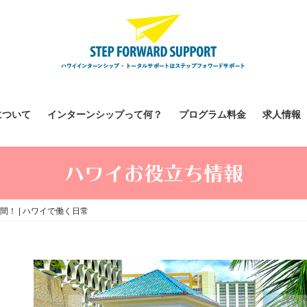
について
インターンシップって何？
プログラム料金
求人情報
ハワイお役立ち情報
！ | ハワイで働く日常