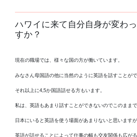
ハワイに来て自分自身が変わ
すか？
現在の職場では、様々な国の方が働いています。
みなさん母国語の他に当然のように英語を話すことが
それ以上に
4,5か国語話せる方もいます。
私は、英語もあまり話すことができないのでこのまま
日本にいると英語を使う場面があまりないと思います
英語が話せることによって仕事の幅も交友関係も広が