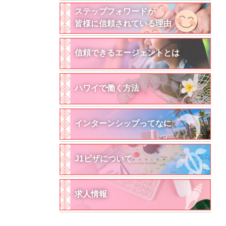
ステップフォワードが
皆様に信頼されている理由
信頼できるエージェントとは
ハワイで働く方法
インターンシップってなに
J1ビザについて
求人情報