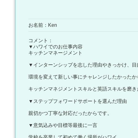
お名前：Ken
コメント：
▼ハワイでのお仕事内容
キッチンマネージメント
▼インターンシップを志した理由やきっかけ、目
環境を変えて新しい事にチャレンジしたかったか
キッチンマネジメントスキルと英語スキルを磨き
▼ステップフォワードサポートを選んだ理由
親切かつ丁寧な対応だったからです。
▼意気込みや目標等最後に一言
学校を卒業して初めて働く場所がハワイ。