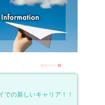
る
|
次のページ
ワイでの新しいキャリア！！