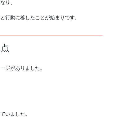
になり、
」と行動に移したことが始まりです。
た点
メージがありました。
っていました。