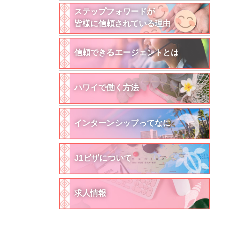
ステップフォワードが
皆様に信頼されている理由
信頼できるエージェントとは
ハワイで働く方法
インターンシップってなに
J1ビザについて
求人情報