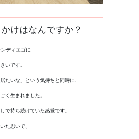
っかけはなんですか？
サンディエゴに
大きいです。
と居たいな」という気持ちと同時に、
すごく生まれました。
越しで持ち続けていた感覚です。
ていた思いで、