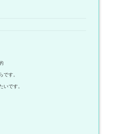
的
らです。
たいです。