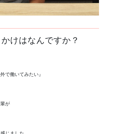
っかけはなんですか？
、
海外で働いてみたい』
先輩が
と感じました。