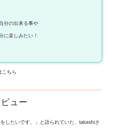
自分の出来る事や
分に楽しみたい！
はこちら
タビュー
たいです。」と語られていた、takashiさ