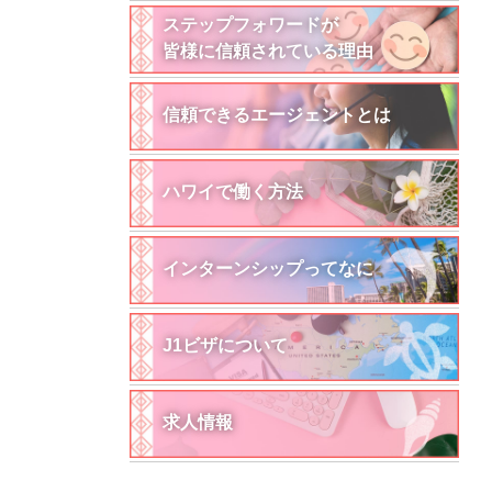
ステップフォワードが
皆様に信頼されている理由
信頼できるエージェントとは
ハワイで働く方法
インターンシップってなに
J1ビザについて
求人情報