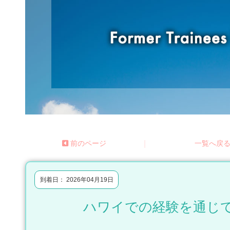
前のページ
|
一覧へ戻
到着日： 2026年04月19日
ハワイでの経験を通じ