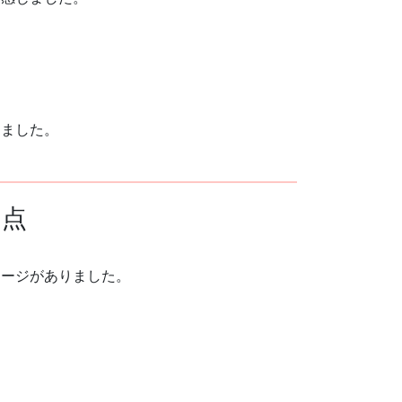
きました。
た点
メージがありました。