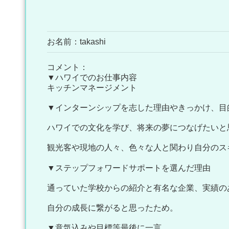
お名前：takashi
コメント：
▼ハワイでのお仕事内容
キッチンマネージメント
▼インターンシップを志した理由やきっかけ、目
ハワイでの文化を学び、将来の夢につなげたいと
観光客や現地の人々、色々な人と関わり自分のス
▼ステップフォワードサポートを選んだ理由
通っていた学校からの紹介と有名な企業、実績の
自分の成長に繋がると思ったため。
▼意気込みや目標等最後に一言