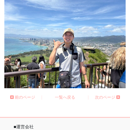
|
|
前のページ
一覧へ戻る
次のページ
■運営会社