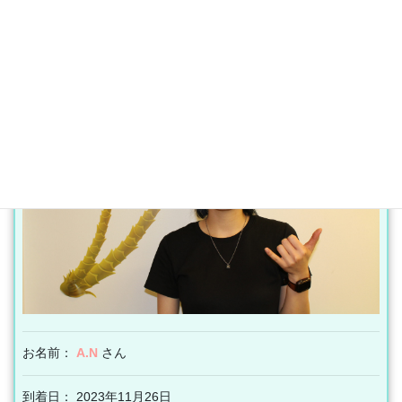
１年間ハワイでローカルの仕事、生活、
英語、文化を学んで１年後成長して帰国
お名前：
A.N
さん
到着日： 2023年11月26日