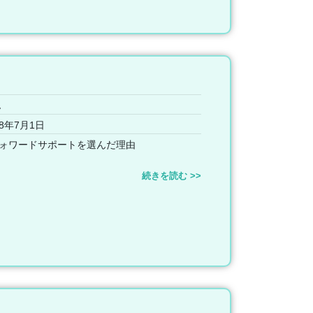
ん
8年7月1日
ォワードサポートを選んだ理由
続きを読む >>