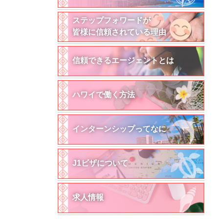
ステップフォワードが
皆様に信頼されている理由
信頼できるエージェントとは
ハワイで働く方法
インターンシップってなに
J1ビザについて
求人情報