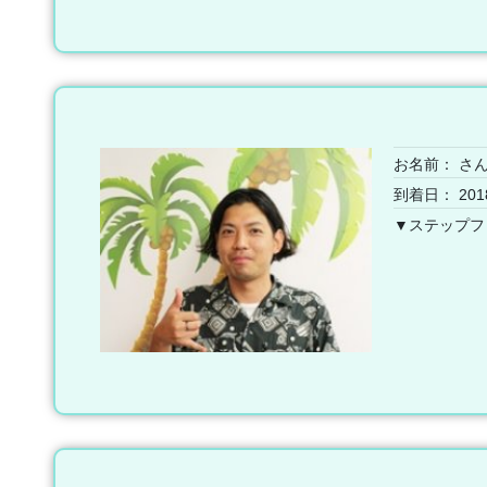
お名前：
さ
到着日： 201
▼ステップフ