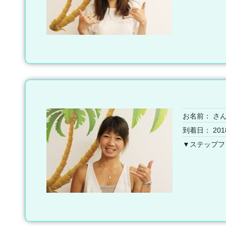
お名前：
さ
到着日： 201
▼ステップフ