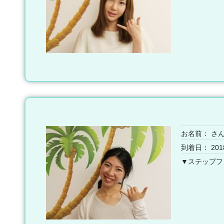
お名前：
さ
到着日： 201
▼ステップフ