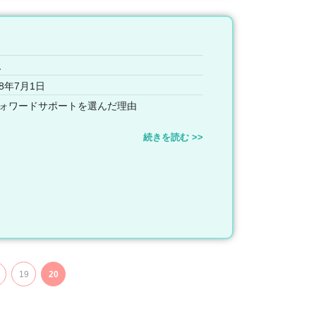
ん
8年7月1日
ォワードサポートを選んだ理由
続きを読む >>
19
20