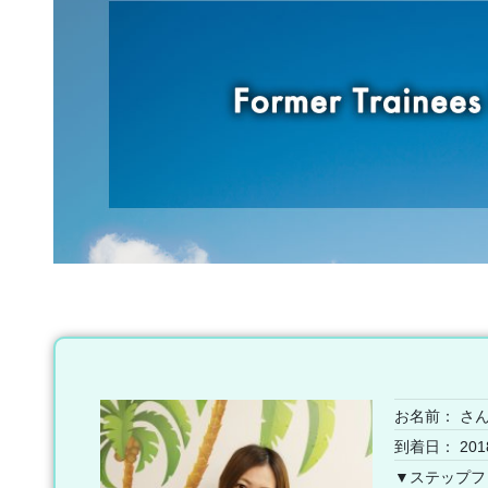
お名前：
さ
到着日： 201
▼ステップフ