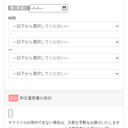
第3希望日
時間
：
〜
：
和文履歴書の添付
必須
※ファイルが添付できない場合は、大変お手数をお掛けいたします