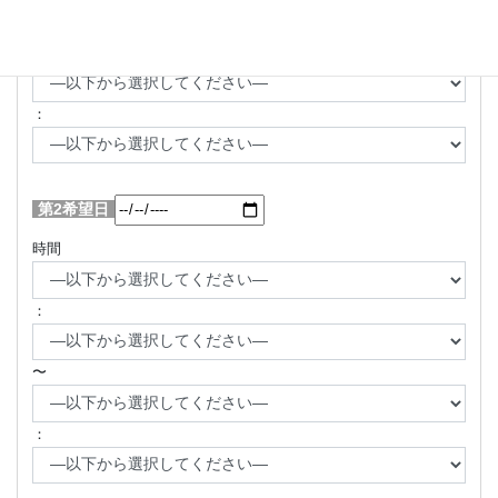
〜
：
第2希望日
時間
：
〜
：