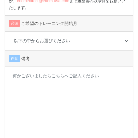
が、
coordinator1@intern-usa.com
まで履歴書のみ添付をお願いい
たします。
ご希望のトレーニング開始月
必須
備考
任意