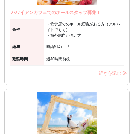
ハワイアンカフェでのホールスタッフ募集！
・飲食店でのホール経験がある方（アルバ
条件
イトでも可）
・海外志向が強い方
給与
時給$14+TIP
勤務時間
週40時間前後
続きを読む