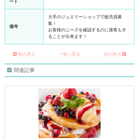
ート
大手のジュエリーショップで販売員募
集！
備考
お客様のニーズを確認するのに接客もす
ることが出来ます！
|
|
前の求人
一覧へ戻る
次の求人
関連記事