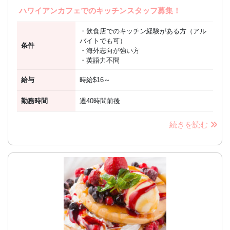
ハワイアンカフェでのキッチンスタッフ募集！
・飲食店でのキッチン経験がある方（アル
バイトでも可）
条件
・海外志向が強い方
・英語力不問
給与
時給$16～
勤務時間
週40時間前後
続きを読む