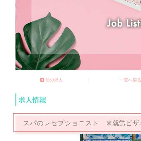
前の求人
|
一覧へ戻
求人情報
スパのレセプショニスト ※就労ビザ