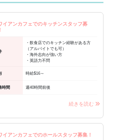
ワイアンカフェでのキッチンスタッフ募
！
・飲食店でのキッチン経験がある方
（アルバイトでも可）
件
・海外志向が強い方
・英語力不問
与
時給$16～
務時間
週40時間前後
続きを読む
ワイアンカフェでのホールスタッフ募集！