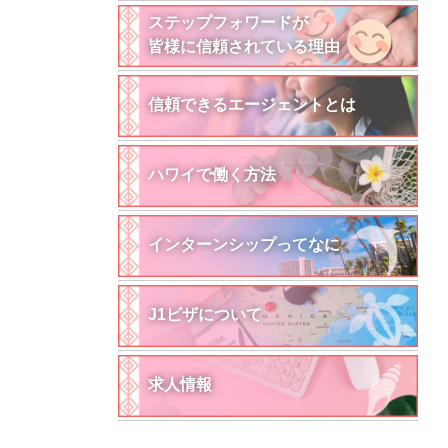
ステップフォワードが
皆様に信頼されている理由
信頼できるエージェントとは
ハワイで働く方法
インターンシップってなに
J1ビザについて
求人情報