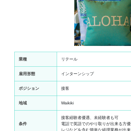
業種
リテール
雇用形態
インターンシップ
ポジション
接客
地域
Waikiki
接客経験者優遇、未経験者も可
条件
電話で英語でのやり取りが出来る方優
レジなどを含む簡単な経理業務が出来