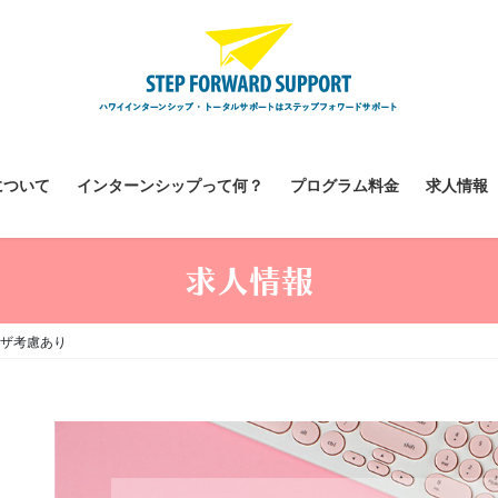
について
インターンシップって何？
プログラム料金
求人情報
求人情報
ザ考慮あり