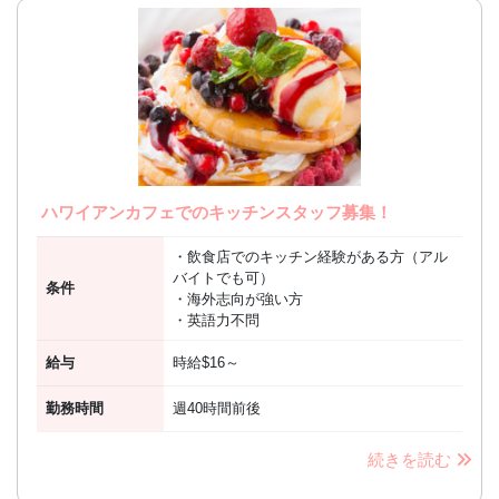
ハワイアンカフェでのキッチンスタッフ募集！
・飲食店でのキッチン経験がある方（アル
バイトでも可）
条件
・海外志向が強い方
・英語力不問
給与
時給$16～
勤務時間
週40時間前後
続きを読む