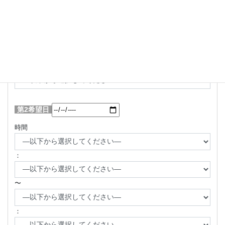
：
〜
：
第2希望日
時間
：
〜
：