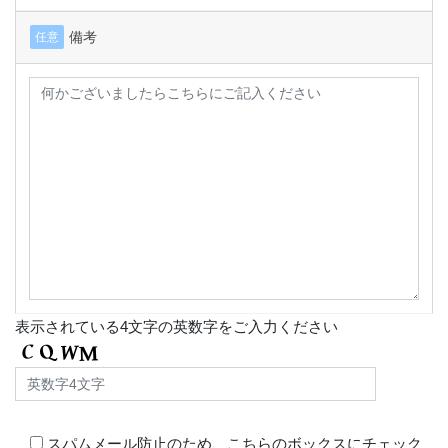
備考
任意
表示されている4文字の英数字をご入力ください
スパムメール防止のため、こちらのボックスにチェック