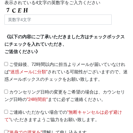
表示されている4文字の英数字をご入力ください
《以下の内容にご了承いただきました方はチェックボックス
にチェックを入れていただき、
ご送信ください》
ご登録後、72時間以内に担当よりメールが届いていなけれ
ば
“迷惑メールに分類”
されている可能性がございますので、迷
惑メールボックスのチェックをお願い致します。
カウンセリング日時の変更をご希望の場合は、カウンセリ
ング日時の
”24時間前”
までに必ずご連絡ください。
ご連絡いただかない場合での
”無断キャンセルは必ず避け
て”
いただきますようご協力をお願い致します。
”単身での渡米を”
理解して申し込みます。