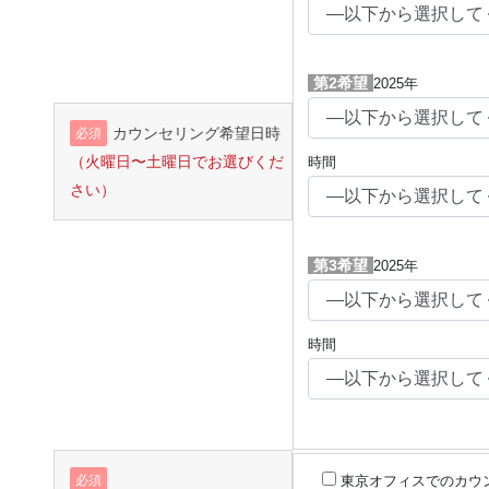
第2希望
2025年
カウンセリング希望日時
必須
（火曜日〜土曜日でお選びくだ
時間
さい）
第3希望
2025年
時間
必須
東京オフィスでのカウ