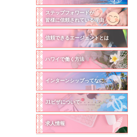
ステップフォワードが
皆様に信頼されている理由
信頼できるエージェントとは
ハワイで働く方法
インターンシップってなに
J1ビザについて
求人情報