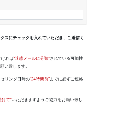
ックスにチェックを入れていただき、
ご送信く
なければ
“迷惑メールに分類”
されている可能性
お願い致します。
ンセリング日時の
”24時間前”
までに必ずご連絡
避けて”
いただきますようご協力をお願い致し