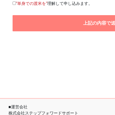
”単身での渡米を”
理解して申し込みます。
■運営会社
株式会社ステップフォワードサポート