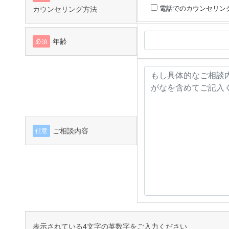
電話でのカウンセリン
カウンセリング方法
年齢
必須
ご相談内容
任意
表示されている4文字の英数字をご入力ください