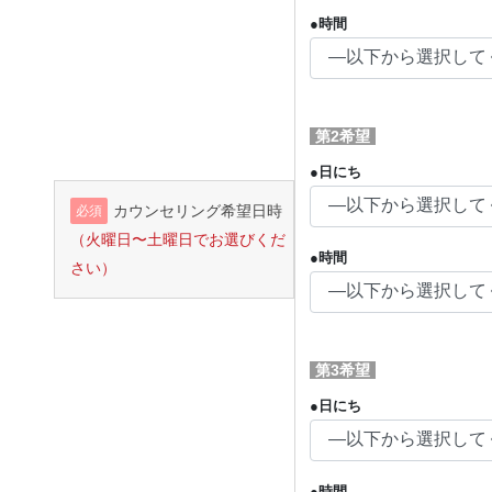
●時間
第2希望
●日にち
カウンセリング希望日時
必須
（火曜日〜土曜日でお選びくだ
●時間
さい）
第3希望
●日にち
●時間