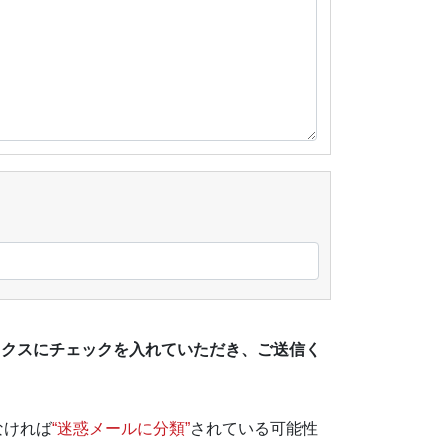
ックスにチェックを入れていただき、
ご送信く
なければ
“迷惑メールに分類”
されている可能性