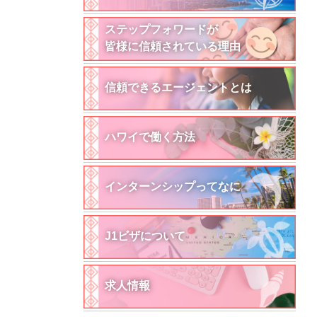
ステップフォワードが
皆様に信頼されている理由
信頼できるエージェントとは
ハワイで働く方法
インターンシップってなに
J1ビザについて
求人情報