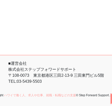
■運営会社
株式会社ステップフォワードサポート
〒108-0073 東京都港区三田2-13-9 三田東門ビル5階
TEL:03-5439-5503
ght
ハワイで働く人、求人や仕事、就職・転職などの支援
© Step Forward Support.
A