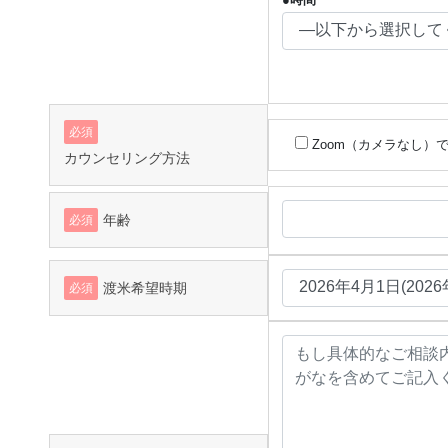
必須
Zoom（カメラなし）
カウンセリング方法
年齢
必須
渡米希望時期
必須