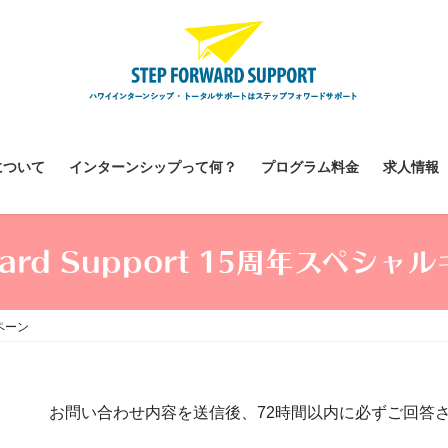
について
インターンシップって何？
プログラム料金
求人情報
rward Support 15周年スペシ
ンペーン
お問い合わせ内容を送信後、72時間以内に必ずご回答