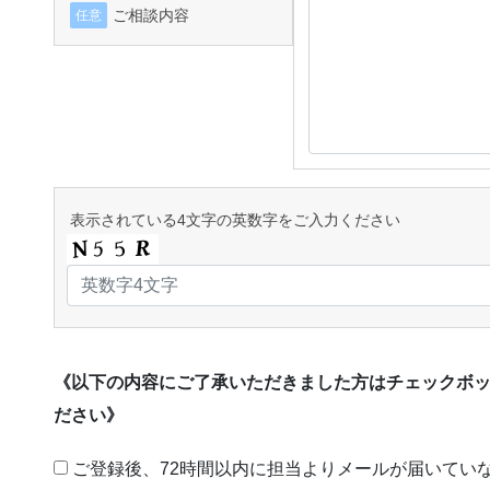
ご相談内容
任意
表示されている4文字の英数字をご入力ください
《以下の内容にご了承いただきました方はチェックボ
ださい》
ご登録後、72時間以内に担当よりメールが届いてい