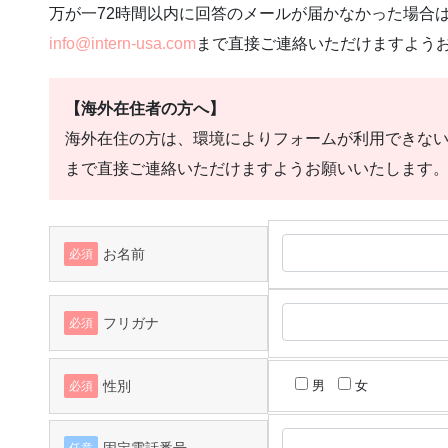
万が一72時間以内に回答のメールが届かなかった場合
info@intern-usa.com
まで直接ご連絡いただけますよう
【海外在住者の方へ】
海外在住の方は、環境によりフォームが利用できな
まで直接ご連絡いただけますようお願いいたします
お名前
必須
フリガナ
必須
性別
男
女
必須