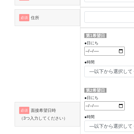
住所
必須
第1希望日
●日にち
●時間
第2希望日
●日にち
面接希望日時
必須
●時間
（3つ入力してください）