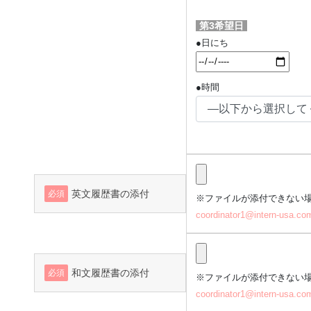
第3希望日
●日にち
●時間
英文履歴書の添付
必須
※ファイルが添付できない
coordinator1@intern-usa.co
和文履歴書の添付
必須
※ファイルが添付できない
coordinator1@intern-usa.co