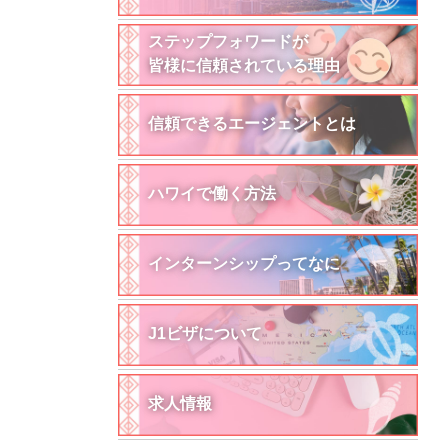
ステップフォワードが
皆様に信頼されている理由
信頼できるエージェントとは
ハワイで働く方法
インターンシップってなに
J1ビザについて
求人情報