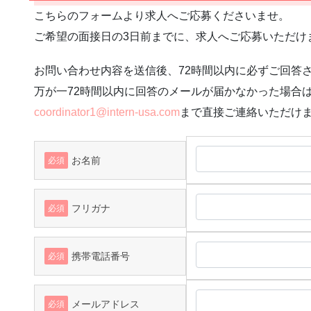
こちらのフォームより求人へご応募くださいませ。
ご希望の面接日の3日前までに、求人へご応募いただけ
お問い合わせ内容を送信後、72時間以内に必ずご回答
万が一72時間以内に回答のメールが届かなかった場合
coordinator1@intern-usa.com
まで直接ご連絡いただけ
お名前
必須
フリガナ
必須
携帯電話番号
必須
メールアドレス
必須