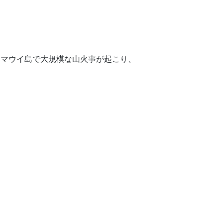
週マウイ島で大規模な山火事が起こり、