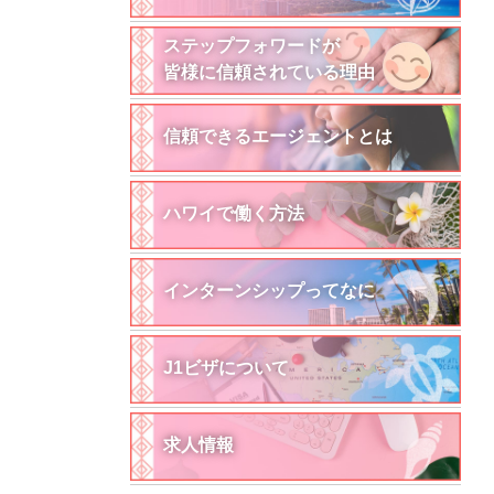
ステップフォワードが
皆様に信頼されている理由
信頼できるエージェントとは
ハワイで働く方法
インターンシップってなに
J1ビザについて
求人情報