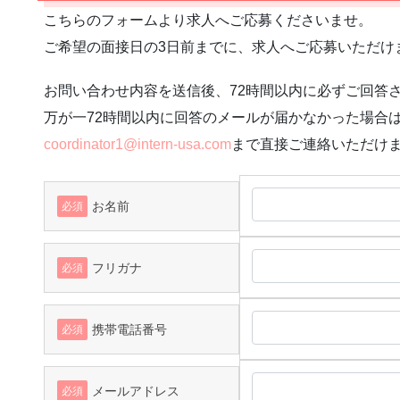
こちらのフォームより求人へご応募くださいませ。
ご希望の面接日の3日前までに、求人へご応募いただけ
お問い合わせ内容を送信後、72時間以内に必ずご回答
万が一72時間以内に回答のメールが届かなかった場合
coordinator1@intern-usa.com
まで直接ご連絡いただけ
お名前
必須
フリガナ
必須
携帯電話番号
必須
メールアドレス
必須