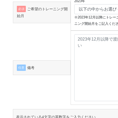
2023年
ご希望のトレーニング開
必須
始月
※2023年12月以降にト
ニング開始月をご記入くだ
備考
任意
表示されている4文字の英数字をご入力ください