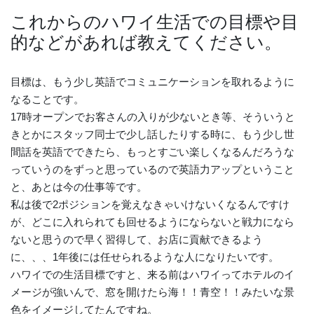
これからのハワイ生活での目標や目
的などがあれば教えてください。
目標は、もう少し英語でコミュニケーションを取れるように
なることです。
17時オープンでお客さんの入りが少ないとき等、そういうと
きとかにスタッフ同士で少し話したりする時に、もう少し世
間話を英語でできたら、もっとすごい楽しくなるんだろうな
っていうのをずっと思っているので英語力アップということ
と、あとは今の仕事等です。
私は後で2ポジションを覚えなきゃいけないくなるんですけ
が、どこに入れられても回せるようにならないと戦力になら
ないと思うので早く習得して、お店に貢献できるよう
に、、、1年後には任せられるような人になりたいです。
ハワイでの生活目標ですと、来る前はハワイってホテルのイ
メージが強いんで、窓を開けたら海！！青空！！みたいな景
色をイメージしてたんですね。