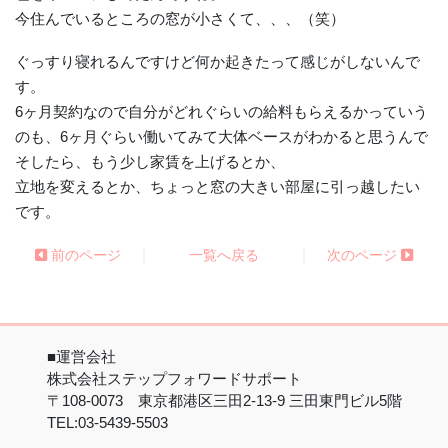
今住んでいるところの窓が小さくて、、、（笑）
ぐっすり寝れるんですけど何か起きたって感じがしないんで
す。
6ヶ月契約なので自分がどれぐらいの給料もらえるかっていう
のも、6ヶ月ぐらい働いてみて大体ベースがわかると思うんで
そしたら、もう少し家賃を上げるとか、
立地を変えるとか、ちょっと窓の大きい部屋に引っ越したい
です。
|
|
前のページ
一覧へ戻る
次のページ
■運営会社
株式会社ステップフォワードサポート
〒108-0073 東京都港区三田2-13-9 三田東門ビル5階
TEL:03-5439-5503