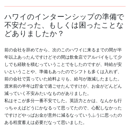
ハワイのインターンシップの準備で
不安だった、もしくは困ったことな
どありましたか？
前の会社を辞めてから、次のこのハワイに来るまでの間が半
年以上あったんですけどその間は飲食店でアルバイをして少
しでも経験を積むっていうことでをしたのですが、時給が安
いということや、準備もあったのでシフトも多くは入れず、
前の会社で貰っていた給料よりも、給与が激減したました。
渡米前の半年は貯金で過ごせたんですけが、お金がどんどん
減っていく不安みたいなものがありました。
私はそこが多分一番不安でした。英語力とかは、なんかも行
っちゃえばどうにかなるって思ってたので、心配しなかった
ですけどやっぱお金が意外に減るなっていうふうに思ったの
ある程度蓄えは必要だなって思いました。