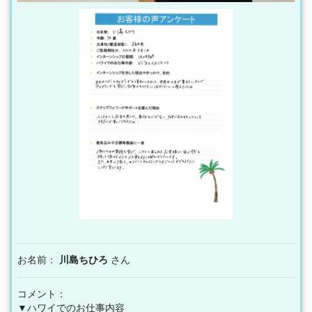
お名前：
川島ちひろ
さん
コメント：
▼ハワイでのお仕事内容