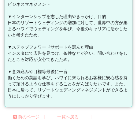
ビジネスマネジメント
▼インターンシップを志した理由やきっかけ、目的
日本のリゾートウェディングの増加に対して、世界中の方が集
まるハワイでウェディングを学び、今後のキャリアに活かした
いと考えたため。
▼ステップフォワードサポートを選んだ理由
インスタにて広告を見つけ、条件などが合い、問い合わせをし
たところ対応が安心できたため。
▼意気込みや目標等最後に一言
働くための英語を学び、ハワイに来られるお客様に安心感を持
って頂けるような仕事をすることをがんばりたいです。また、
日本に帰って、リゾートウェディングマネジメントができるよ
うにしっかり学びます。
|
|
前のページ
一覧へ戻る