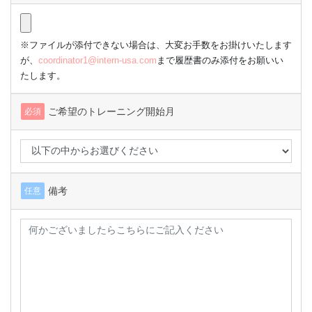
※ファイルが添付できない場合は、大変お手数をお掛けいたします
が、
coordinator1@intern-usa.com
まで履歴書のみ添付をお願いい
たします。
ご希望のトレーニング開始月
必須
備考
任意