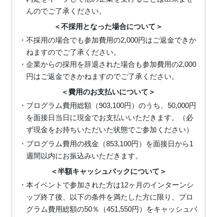
んのでご了承ください。
＜不採用となった場合について＞
・不採用の場合でも参加費用の2,000円はご返金できか
ねますのでご了承ください。
・企業からの採用を辞退された場合も参加費用の2,000
円はご返金できかねますのでご了承ください。
＜費用のお支払いについて＞
・プログラム費用総額（903,100円）のうち、50,000円
を面接日当日に現金でお支払いいただきます。（必
ず現金をお持ちいただいた状態でご参加ください）
・プログラム費用の残金（853,100円）を面接日から1
週間以内にお振込みいただきます。
＜半額キャッシュバックについて＞
・本イベントで参加された方は12ヶ月のインターンシ
ップ終了後、以下の条件を満たした方に限り、プロ
グラム費用総額の50％（451,550円）をキャッシュバ