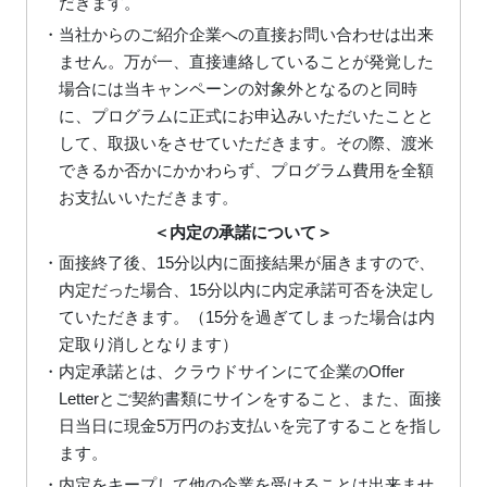
だきます。
・当社からのご紹介企業への直接お問い合わせは出来
ません。万が一、直接連絡していることが発覚した
場合には当キャンペーンの対象外となるのと同時
に、プログラムに正式にお申込みいただいたことと
して、取扱いをさせていただきます。その際、渡米
できるか否かにかかわらず、プログラム費用を全額
お支払いいただきます。
＜内定の承諾について＞
・面接終了後、15分以内に面接結果が届きますので、
内定だった場合、15分以内に内定承諾可否を決定し
ていただきます。（15分を過ぎてしまった場合は内
定取り消しとなります）
・内定承諾とは、クラウドサインにて企業のOffer
Letterとご契約書類にサインをすること、また、面接
日当日に現金5万円のお支払いを完了することを指し
ます。
・内定をキープして他の企業を受けることは出来ませ