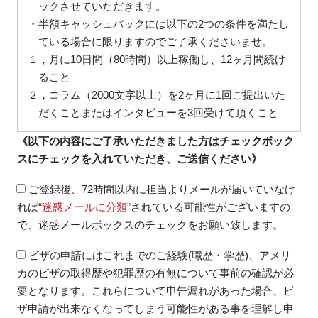
ックさせていただきます。
・半額キャッシュバックには以下の2つの条件を満たし
ている場合に限りますのでご了承くださいませ。
１，月に10日間（80時間）以上稼働し、12ヶ月間続け
ること
２，コラム（2000文字以上）を2ヶ月に1回ご提出いた
だくことまたはインタビューを3回受けて頂くこと
《以下の内容にご了承いただきました方はチェックボック
スにチェックを入れていただき、ご送信ください》
ご登録後、72時間以内に担当よりメールが届いていなけ
れば
“迷惑メールに分類”
されている可能性がございますの
で、迷惑メールボックスのチェックをお願い致します。
ビザの申請にはこれまでのご経験(職歴・学歴)、アメリ
カのビザの取得歴や犯罪歴の有無について事前の確認が必
要となります。これらについて申告漏れがあった場合、ビ
ザ申請が出来なくなってしまう可能性がある事を理解し申